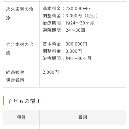
基本料金：780,000円～
永久歯列の治
調整料金：3,000円（毎回）
療
治療期間：約24～30ヶ月
通院期間：24～30回
基本料金：300,000円
混合歯列の治
調整料金：3,000円
療
治療期間：約6～30ヶ月
2,000円
経過観察
保定観察
子どもの矯正
項目
費用