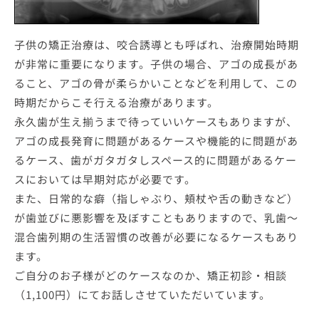
子供の矯正治療は、咬合誘導とも呼ばれ、治療開始時期
が非常に重要になります。子供の場合、アゴの成長があ
ること、アゴの骨が柔らかいことなどを利用して、この
時期だからこそ行える治療があります。
永久歯が生え揃うまで待っていいケースもありますが、
アゴの成長発育に問題があるケースや機能的に問題があ
るケース、歯がガタガタしスペース的に問題があるケー
スにおいては早期対応が必要です。
また、日常的な癖（指しゃぶり、頬杖や舌の動きなど）
が歯並びに悪影響を及ぼすこともありますので、乳歯～
混合歯列期の生活習慣の改善が必要になるケースもあり
ます。
ご自分のお子様がどのケースなのか、矯正初診・相談
（1,100円）にてお話しさせていただいています。