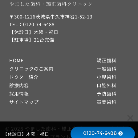
やました歯科・矯正歯科クリニック
〒300-1216茨城県牛久市神谷1-52-13
TEL：0120-74-6488
【休診日】木曜・祝日
【駐車場】21台完備
HOME
矯正歯科
クリニックのご案内
一般歯科
ドクター紹介
小児歯科
診療内容
口腔外科
採用情報
予防歯科
サイトマップ
審美歯科
© 2026 やました歯科・矯正歯科クリニック 牛久市 イ
0120-74-6488
【休診日】木曜・祝日
ンプラント 矯正歯科