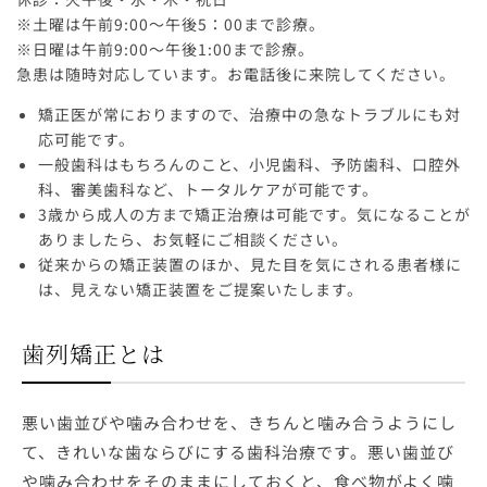
※土曜は午前9:00～午後5：00まで診療。
※日曜は午前9:00～午後1:00まで診療。
急患は随時対応しています。お電話後に来院してください。
矯正医が常におりますので、治療中の急なトラブルにも対
応可能です。
一般歯科はもちろんのこと、小児歯科、予防歯科、口腔外
科、審美歯科など、トータルケアが可能です。
3歳から成人の方まで矯正治療は可能です。気になることが
ありましたら、お気軽にご相談ください。
従来からの矯正装置のほか、見た目を気にされる患者様に
は、見えない矯正装置をご提案いたします。
歯列矯正とは
悪い歯並びや噛み合わせを、きちんと噛み合うようにし
て、きれいな歯ならびにする歯科治療です。悪い歯並び
や噛み合わせをそのままにしておくと、食べ物がよく噛