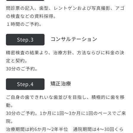
問診票の記入、歯型、レントゲンおよび写真撮影、アゴ
の検査などの資料採得。
１時間のご予約。
コンサルテーション
Step.3
精密検査の結果より、治療方針、方法ならびに料金の決
定と契約。
30分のご予約。
矯正治療
Step.4
ご自身の歯できれいな歯並びを目指し、積極的に歯を移
動。
30分のご予約。1か月に1回～3か月に1回のペースでご来
院。
治療期間は約6か月～2年半位 通院期間は4～30回くら