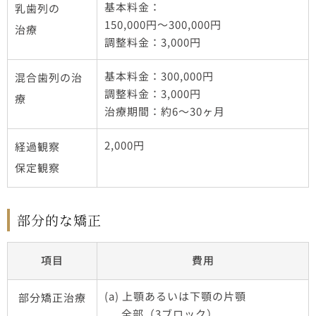
基本料金：
乳歯列の
150,000円～300,000円
治療
調整料金：3,000円
基本料金：300,000円
混合歯列の治
調整料金：3,000円
療
治療期間：約6～30ヶ月
2,000円
経過観察
保定観察
部分的な矯正
項目
費用
(a) 上顎あるいは下顎の片顎
部分矯正治療
全部（3ブロック）