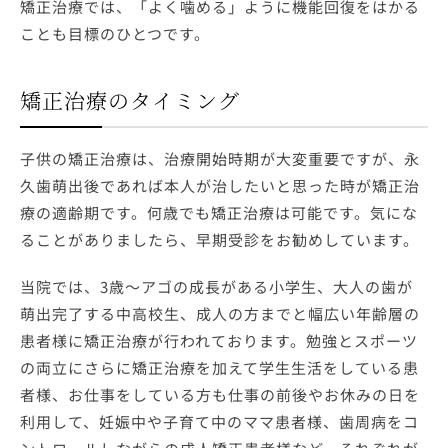
矯正治療では、「よく噛める」ように機能回復をはかる
ことも目標のひとつです。
矯正治療のタイミング
子供の矯正治療は、治療開始時期が大変重要ですが、永
久歯萌出後であれば本人が治したいと思った時が矯正治
療の適齢期です。何歳でも矯正治療は可能です。気にな
ることがありましたら、早期受診をお勧めしています。
当院では、3歳～アゴの成長がある小学生、大人の歯が
萌出完了する中高校生、成人の方までと幅広い年齢層の
患者様に矯正治療が行われております。勉強とスポーツ
の両立にさらに矯正治療を加えて学生生活をしている患
者様、お仕事をしている方も仕事の前後やお休みの日を
利用して、妊娠中や子育て中のママ患者様、歯周病をコ