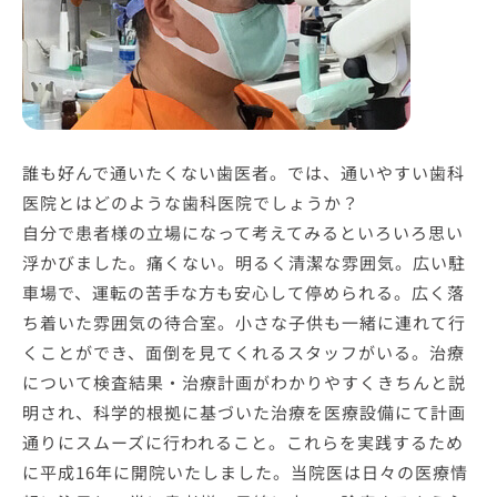
誰も好んで通いたくない歯医者。では、通いやすい歯科
医院とはどのような歯科医院でしょうか？
自分で患者様の立場になって考えてみるといろいろ思い
浮かびました。痛くない。明るく清潔な雰囲気。広い駐
車場で、運転の苦手な方も安心して停められる。広く落
ち着いた雰囲気の待合室。小さな子供も一緒に連れて行
くことができ、面倒を見てくれるスタッフがいる。治療
について検査結果・治療計画がわかりやすくきちんと説
明され、科学的根拠に基づいた治療を医療設備にて計画
通りにスムーズに行われること。これらを実践するため
に平成16年に開院いたしました。当院医は日々の医療情