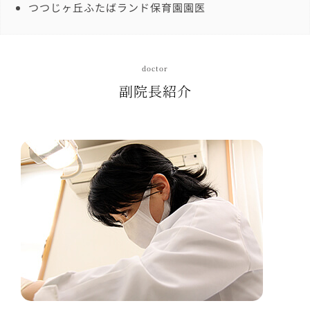
つつじヶ丘ふたばランド保育園園医
doctor
副院長紹介