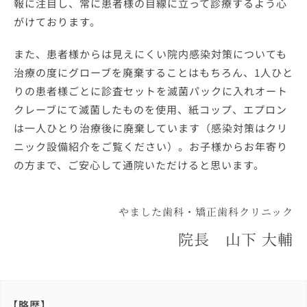
報に注目し、常に患者様の目線に立って診療するよう心
がけております。
また、患者様からは見えにくい院内感染対策についても
治療の度にグローブを廃棄することはもちろん、1人ひと
りの患者様ごとに診査セットを滅菌パックに入れオート
クレーブにて滅菌したものを使用、紙コップ、エプロン
は一人ひとり治療後に廃棄しています（感染対策はクリ
ニック設備紹介をご覧ください）。お子様からお年寄り
の方まで、ご安心して通院いただけると思います。
やました歯科・矯正歯科クリニック
院長 山下 大輔
【略歴】