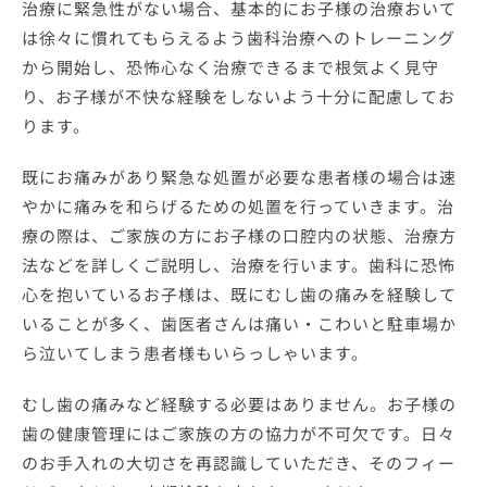
治療に緊急性がない場合、基本的にお子様の治療おいて
は徐々に慣れてもらえるよう歯科治療へのトレーニング
から開始し、恐怖心なく治療できるまで根気よく見守
り、お子様が不快な経験をしないよう十分に配慮してお
ります。
既にお痛みがあり緊急な処置が必要な患者様の場合は速
やかに痛みを和らげるための処置を行っていきます。治
療の際は、ご家族の方にお子様の口腔内の状態、治療方
法などを詳しくご説明し、治療を行います。歯科に恐怖
心を抱いているお子様は、既にむし歯の痛みを経験して
いることが多く、歯医者さんは痛い・こわいと駐車場か
ら泣いてしまう患者様もいらっしゃいます。
むし歯の痛みなど経験する必要はありません。お子様の
歯の健康管理にはご家族の方の協力が不可欠です。日々
のお手入れの大切さを再認識していただき、そのフィー