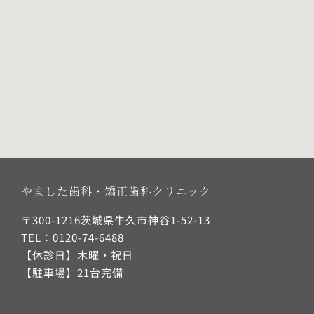
やました歯科・矯正歯科クリニック
〒300-1216茨城県牛久市神谷1-52-13
TEL：0120-74-6488
【休診日】木曜・祝日
【駐車場】21台完備